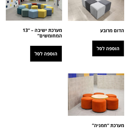
מערכת ישיבה – “13
הדום מרובע
המחומשים”
הוספה לסל
הוספה לסל
מערכת “חמניה”