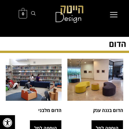
0
הדום
הדום מלבני
הדום בננה ענק
פתח סרגל
הוספה לסל
הוספה לסל