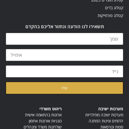
קטלוג בדים
קטלוג פורמייקות
תשאירו לנו הודעה ונחזור אליכם בהקדם
קראתי ואני מאשר/ת את
מדיניות הפרטיות
של האתר
מערכות ישיבה
ריהוט משרדי
מערכות ישיבה מודולריות
ארונות בהתאמה אישית
הדומים ופינות המתנה
כונניות וארונות אחסון
ספות וכורסאות
שולחנות משרד ומנהלים