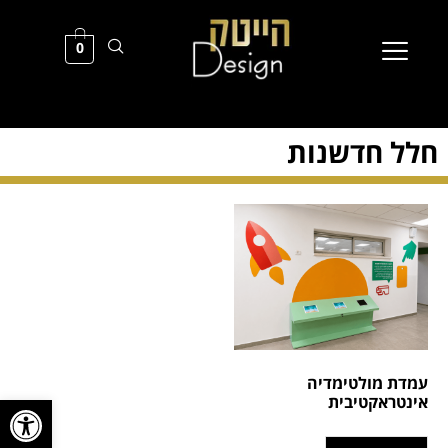
0
חלל חדשנות
עמדת מולטימדיה
פתח סרגל
אינטראקטיבית