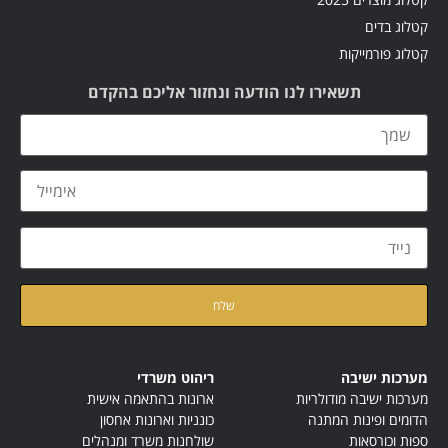
קטלוג בדים
קטלוג פורמייקות
תשאירו לנו הודעה ונחזור אליכם בהקדם
קראתי ואני מאשר/ת את
מדיניות הפרטיות
של האתר
מערכות ישיבה
ריהוט משרדי
מערכות ישיבה מודולריות
ארונות בהתאמה אישית
הדומים ופינות המתנה
כונניות וארונות אחסון
ספות וכורסאות
שולחנות משרד ומנהלים