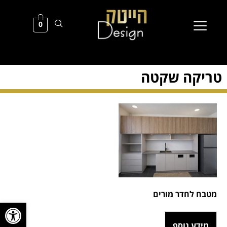
0
טריקה שקטה
מטבח לחדר מורים
פתח סרגל
מידע נוסף