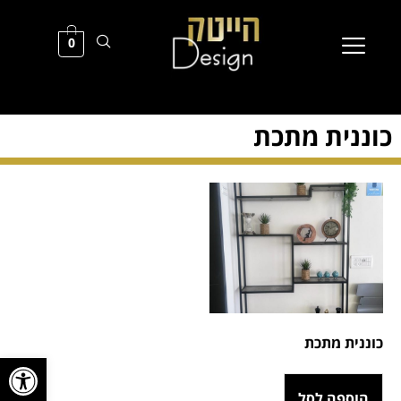
0
כוננית מתכת
כוננית מתכת
פתח סרגל
הוספה לסל