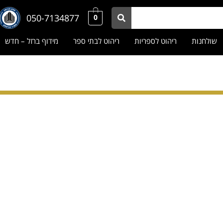
050-7134877
0
שולחנות
ריהוט לספריות
ריהוט לבתי ספר
מידוף ברזל – חדש