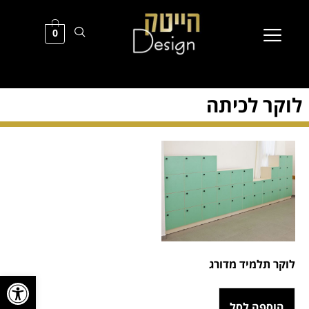
0
לוקר לכיתה
לוקר תלמיד מדורג
פתח סרגל
הוספה לסל