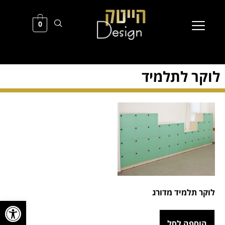
0
לוקר לתלמיד
לוקר תלמיד מדורג
פתח סרגל
הוספה לסל