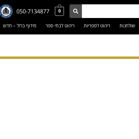
050-7134877
0
שולחנות
ריהוט לספריות
ריהוט לבתי ספר
מידוף ברזל – חדש