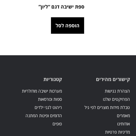
ספת ישיבה דגם “ליון”
הוספה לסל
קישורים מהירים
קטגוריות
הצהרת נגישות
מערכות ישיבה מודולריות
הפרויקטים שלנו
ספות וכורסאות
טבלת מידות מוצרים לפי גיל
ריהוט לגני ילדים
מאמרים
הדומים ופינות המתנה
אודותינו
פופים
מדיניות פרטיות