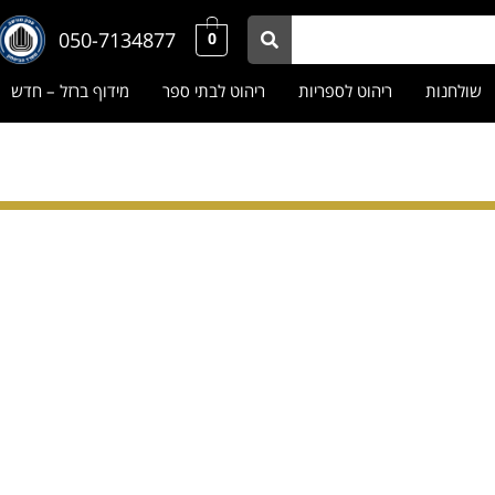
050-7134877
0
שולחנות
ריהוט לספריות
ריהוט לבתי ספר
מידוף ברזל – חדש