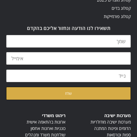
קטלוג בדים
קטלוג פורמייקות
תשאירו לנו הודעה ונחזור אליכם בהקדם
קראתי ואני מאשר/ת את
מדיניות הפרטיות
של האתר
מערכות ישיבה
ריהוט משרדי
מערכות ישיבה מודולריות
ארונות בהתאמה אישית
הדומים ופינות המתנה
כונניות וארונות אחסון
ספות וכורסאות
שולחנות משרד ומנהלים