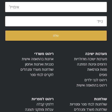
קראתי ואני מאשר/ת את
מדיניות הפרטיות
של האתר
מערכות ישיבה
ריהוט משרדי
מערכות ישיבה מודולריות
ארונות בהתאמה אישית
הדומים ופינות המתנה
כונניות וארונות אחסון
ספות וכורסאות
שולחנות משרד ומנהלים
פופים
לוקרים לבתי ספר
ריהוט לגני ילדים
ריהוט בהתאמה אישית
שולחנות
ריהוט לספריות
שולחנות לבתי ספר וספריות
דלפקי קבלה
שולחנות משרד ומנהלים
עגלות ומתקני תצוגה