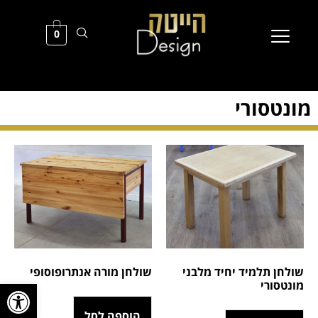
0
מונטסורי
שולחן תלמיד יחיד מלבני
שולחן מורה אנתרופוסופי
פתח סרגל
מונטסורי
הוספה לסל