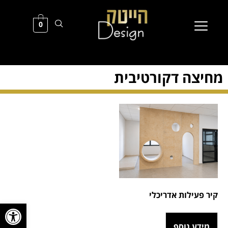
0
מחיצה דקורטיבית
קיר פעילות אדריכלי
פתח סרגל
מידע נוסף