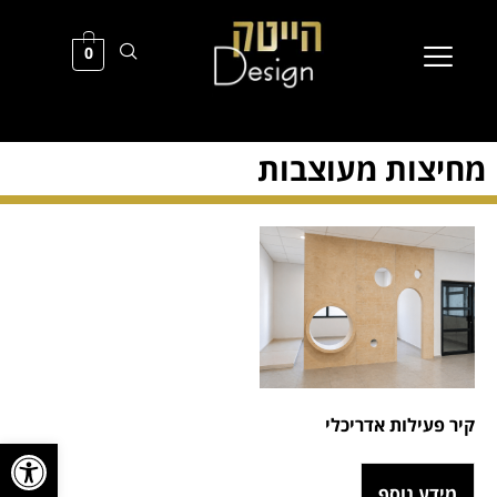
0
מחיצות מעוצבות
קיר פעילות אדריכלי
פתח סרגל
מידע נוסף