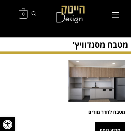
0
מטבח מסנדוויץ'
מטבח לחדר מורים
פתח סרגל
מידע נוסף