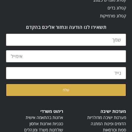
קטלוג בדים
קטלוג פורמייקות
תשאירו לנו הודעה ונחזור אליכם בהקדם
קראתי ואני מאשר/ת את
מדיניות הפרטיות
של האתר
מערכות ישיבה
ריהוט משרדי
מערכות ישיבה מודולריות
ארונות בהתאמה אישית
הדומים ופינות המתנה
כונניות וארונות אחסון
ספות וכורסאות
שולחנות משרד ומנהלים