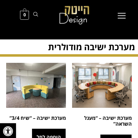
0
מערכת ישיבה מודולרית
מערכת ישיבה – “מעגל
מערכת ישיבה – “שיח 3/4”
פתח סרגל
השראה”
הוספה לסל