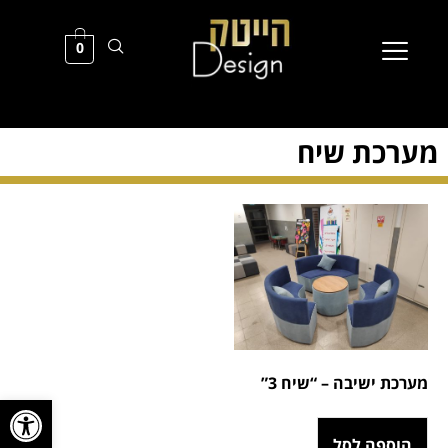
0
מערכת שיח
מערכת ישיבה – “שיח 3”
פתח סרגל
הוספה לסל