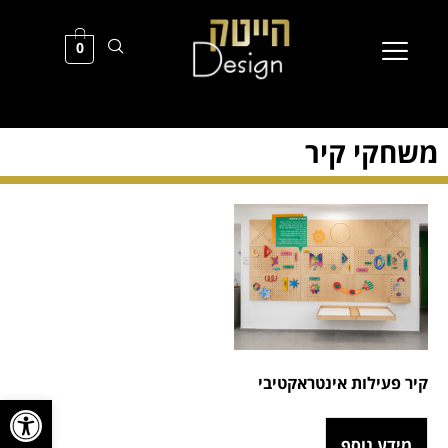
0
משחקי קיר
קיר פעילות אינטראקטיבי
פתח סרגל
מידע נוסף