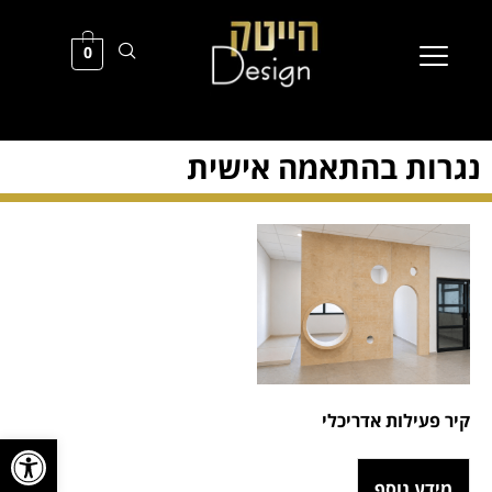
0
נגרות בהתאמה אישית
קיר פעילות אדריכלי
פתח סרגל
מידע נוסף