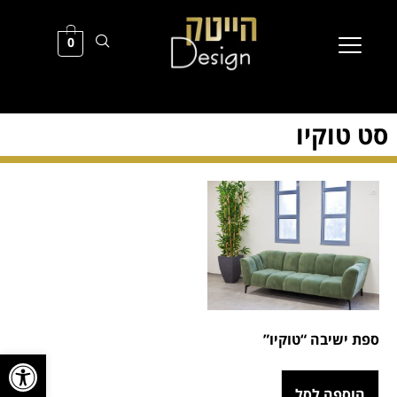
0
סט טוקיו
ספת ישיבה “טוקיו”
פתח סרגל
הוספה לסל