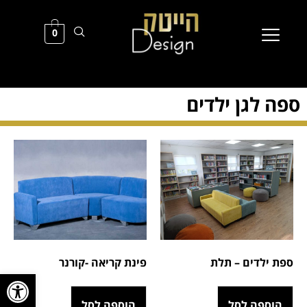
0
ספה לגן ילדים
ספת ילדים – תלת
פינת קריאה -קורנר
פתח סרגל
הוספה לסל
הוספה לסל