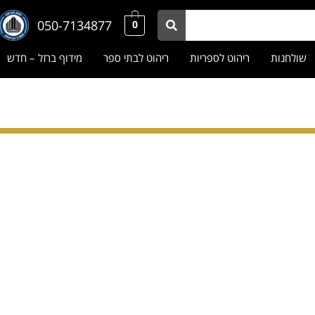
050-7134877
0
שולחנות
ריהוט לספריות
ריהוט לבתי ספר
מידוף ברזל – חדש