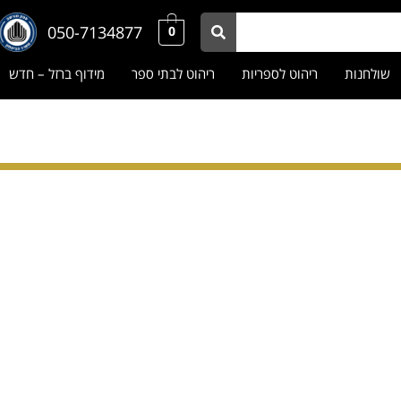
050-7134877
0
שולחנות
ריהוט לספריות
ריהוט לבתי ספר
מידוף ברזל – חדש