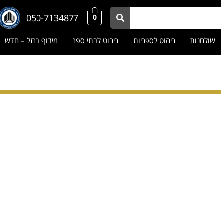
050-7134877
0
שולחנות
ריהוט לספריות
ריהוט לבתי ספר
מידוף ברזל – חדש