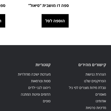
ספה דו מושבית “סיאול”
ספת
הוספה לסל
ה
קישורים מהירים
קטגוריות
הצהרת נגישות
מערכות ישיבה מודולריות
הפרויקטים שלנו
ספות וכורסאות
טבלת מידות מוצרים לפי גיל
ריהוט לגני ילדים
מאמרים
הדומים ופינות המתנה
אודותינו
פופים
מדיניות פרטיות