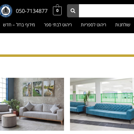
050-7134877
0
שולחנות
ריהוט לספריות
ריהוט לבתי ספר
מידוף ברזל – חדש