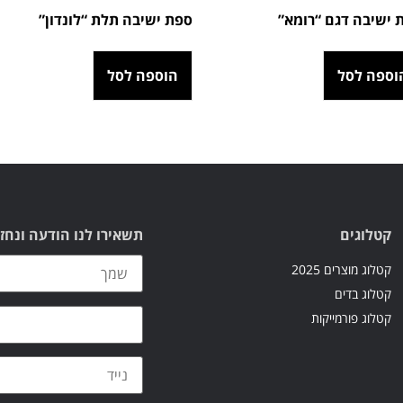
 ישיבה דגם “רומא”
ספת ישיבה תלת “לונדון”
וספה לסל
הוספה לסל
קטלוגים
תשאירו לנו הודעה ונחז
קטלוג מוצרים 2025
קטלוג בדים
קטלוג פורמייקות