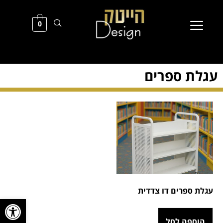
0
עגלת ספרים
עגלת ספרים דו צדדית
פתח סרגל
הוספה לסל