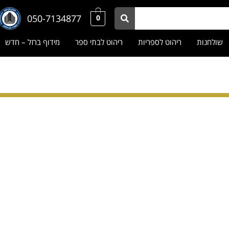
050-7134877
0
שולחנות
ריהוט לספריות
ריהוט לבתי ספר
מידוף ברזל – חדש