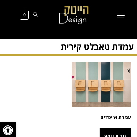
0
עמדת טאבלט קירית
עמדת אייפדים
פתח סרגל
מידע נוסף