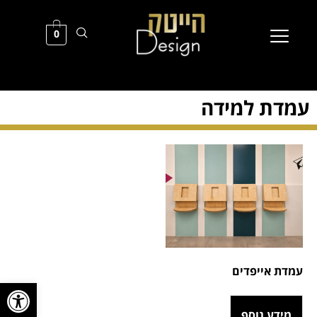
0
עמדת למידה
עמדת אייפדים
פתח סרגל
מידע נוסף