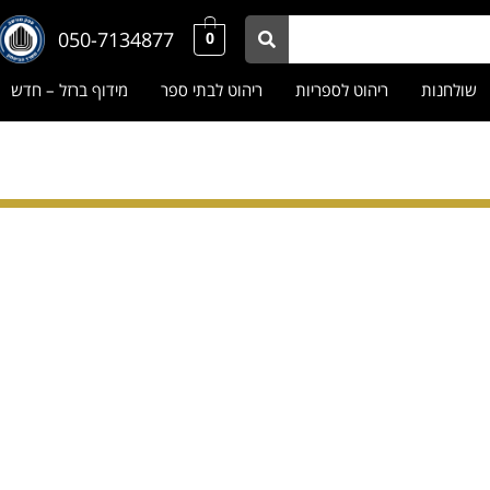
050-7134877
0
שולחנות
ריהוט לספריות
ריהוט לבתי ספר
מידוף ברזל – חדש