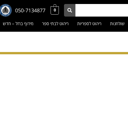
050-7134877
0
שולחנות
ריהוט לספריות
ריהוט לבתי ספר
מידוף ברזל – חדש