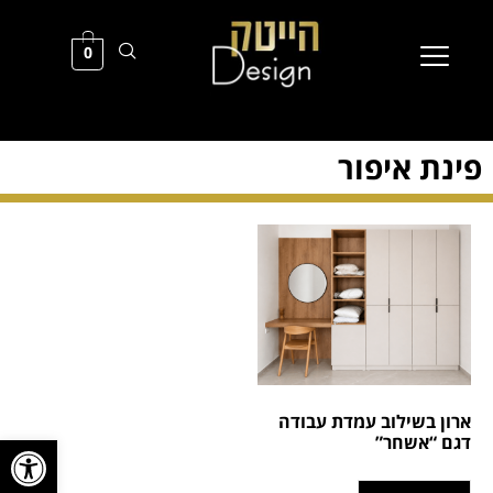
0
פינת איפור
ארון בשילוב עמדת עבודה
פתח סרגל
דגם “אשחר”