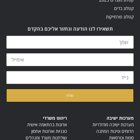
קטלוג בדים
קטלוג פורמייקות
תשאירו לנו הודעה ונחזור אליכם בהקדם
קראתי ואני מאשר/ת את
מדיניות הפרטיות
של האתר
מערכות ישיבה
ריהוט משרדי
מערכות ישיבה מודולריות
ארונות בהתאמה אישית
הדומים ופינות המתנה
כונניות וארונות אחסון
ספות וכורסאות
שולחנות משרד ומנהלים