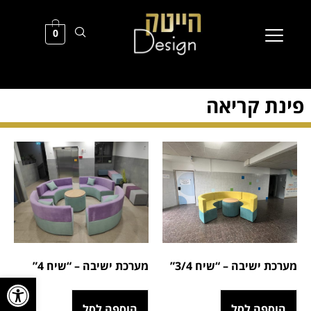
0
פינת קריאה
מערכת ישיבה – “שיח 3/4”
מערכת ישיבה – “שיח 4”
פתח סרגל
הוספה לסל
הוספה לסל