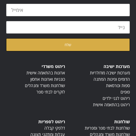
קראתי ואני מאשר/ת את
מדיניות הפרטיות
של האתר
מערכות ישיבה
ריהוט משרדי
מערכות ישיבה מודולריות
ארונות בהתאמה אישית
הדומים ופינות המתנה
כונניות וארונות אחסון
ספות וכורסאות
שולחנות משרד ומנהלים
פופים
לוקרים לבתי ספר
ריהוט לגני ילדים
ריהוט בהתאמה אישית
שולחנות
ריהוט לספריות
שולחנות לבתי ספר וספריות
דלפקי קבלה
שולחנות משרד ומנהלים
עגלות ומתקני תצוגה