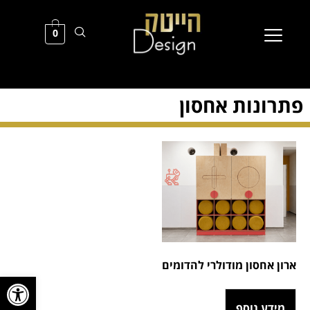
0
פתרונות אחסון
ארון אחסון מודולרי להדומים
פתח סרגל
מידע נוסף