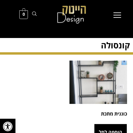
0
קונסולה
כוננית מתכת
פתח סרגל
הוספה לסל