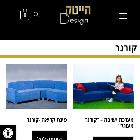
0
קורנר
פינת קריאה -קורנר
מערכת ישיבה – “קורנר
פתח סרגל
מעוגל”
הוספה לסל