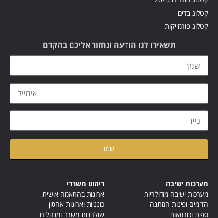
קטלוג בדים
קטלוג פורמייקות
תשאירו לנו הודעה ונחזור אליכם בהקדם
קראתי ואני מאשר/ת את
מדיניות הפרטיות
של האתר
מערכות ישיבה
ריהוט משרדי
מערכות ישיבה מודולריות
ארונות בהתאמה אישית
הדומים ופינות המתנה
כונניות וארונות אחסון
ספות וכורסאות
שולחנות משרד ומנהלים