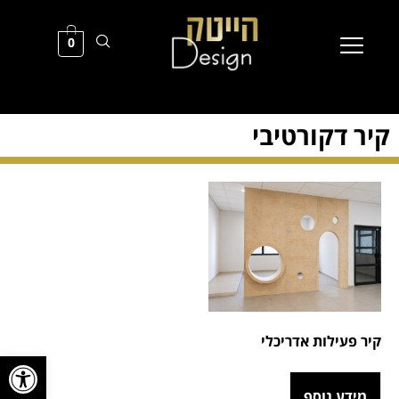
0
קיר דקורטיבי
קיר פעילות אדריכלי
פתח סרגל
מידע נוסף