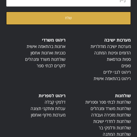
קישורים מהירים
קטגוריות
הצהרת נגישות
מערכות ישיבה מודולריות
הפרויקטים שלנו
ספות וכורסאות
טבלת מידות מוצרים לפי גיל
ריהוט לגני ילדים
מאמרים
הדומים ופינות המתנה
אודותינו
פופים
מדיניות פרטיות
תקנון ותנאי שימוש
יצירת קשר
קטלוגים
קטלוג מוצרים 2025
קטלוג בדים
קטלוג פורמייקות