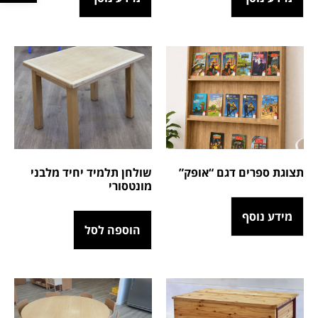
תצוגת ספרים דגם “אופק”
שולחן תלמיד יחיד מלבני
מונטסורי
מידע נוסף
הוספה לסל