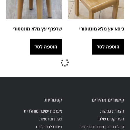
כיסא עץ מלא מונטסורי
שרפרף עץ מלא מונטסורי
הוספה לסל
הוספה לסל
מרחבי לימוד מונטסורי
סט כורסאות לגני ילדים –
דגם “A”