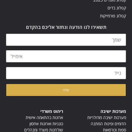
קטלוג בדים
קטלוג פורמייקות
תשאירו לנו הודעה ונחזור אליכם בהקדם
קראתי ואני מאשר/ת את
מדיניות הפרטיות
של האתר
מערכות ישיבה
ריהוט משרדי
מערכות ישיבה מודולריות
ארונות בהתאמה אישית
הדומים ופינות המתנה
כונניות וארונות אחסון
ספות וכורסאות
שולחנות משרד ומנהלים