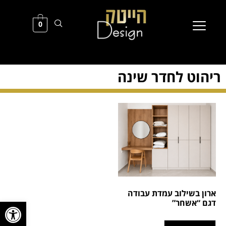
0
ריהוט לחדר שינה
ארון בשילוב עמדת עבודה
פתח סרגל
דגם “אשחר”