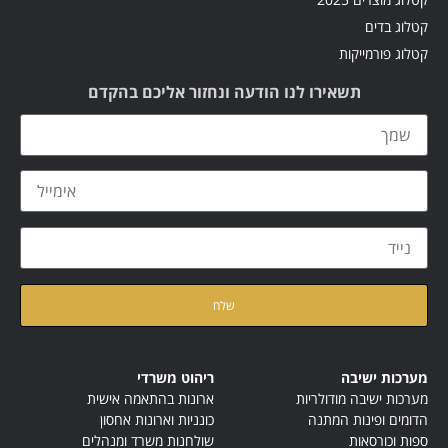
קטלוג בדים
קטלוג פורמייקות
תשאירו לנו הודעה ונחזור אליכם בהקדם
קראתי ואני מאשר/ת את
מדיניות הפרטיות
של האתר
מערכות ישיבה
ריהוט משרדי
מערכות ישיבה מודולריות
ארונות בהתאמה אישית
הדומים ופינות המתנה
כונניות וארונות אחסון
ספות וכורסאות
שולחנות משרד ומנהלים