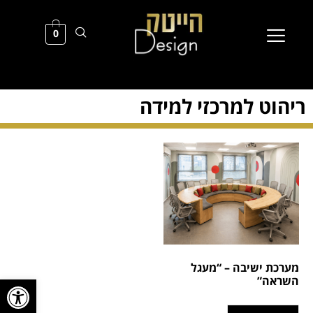
0
ריהוט למרכזי למידה
מערכת ישיבה – “מעגל
פתח סרגל
השראה”