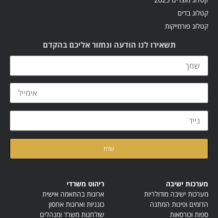
קטלוג בדים
קטלוג פורמייקות
תשאירו לנו הודעה ונחזור אליכם בהקדם
קראתי ואני מאשר/ת את
מדיניות הפרטיות
של האתר
מערכות ישיבה
ריהוט משרדי
מערכות ישיבה מודולריות
ארונות בהתאמה אישית
הדומים ופינות המתנה
כונניות וארונות אחסון
ספות וכורסאות
שולחנות משרד ומנהלים