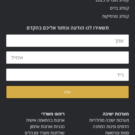
קטלוג בדים
קטלוג פורמייקות
תשאירו לנו הודעה ונחזור אליכם בהקדם
קראתי ואני מאשר/ת את
מדיניות הפרטיות
של האתר
מערכות ישיבה
ריהוט משרדי
מערכות ישיבה מודולריות
ארונות בהתאמה אישית
הדומים ופינות המתנה
כונניות וארונות אחסון
ספות וכורסאות
שולחנות משרד ומנהלים