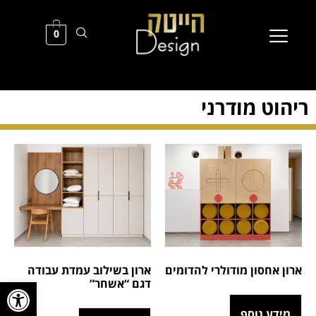
0
ריהוט מודרני
ארון אחסון מודולרי להדומים
ארון בשילוב עמדת עבודה
פתח סרגל
דגם “אשחר”
מידע נוסף