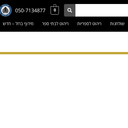
050-7134877
0
שולחנות
ריהוט לספריות
ריהוט לבתי ספר
מידוף ברזל – חדש