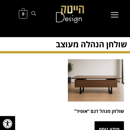
0
שולחן הנהלה מעוצב
שולחן מנהל דגם “אופיר”
פתח סרגל
מידע נוסף