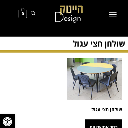
0
שולחן חצי עגול
שולחן חצי עגול
פתח סרגל
בחר אפשרויות