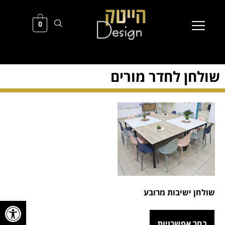
0
שולחן לחדר מורים
שולחן ישיבות מרובע
פתח סרגל
בחר אפשרויות