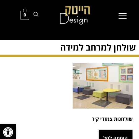
0
שולחן למרחב למידה
שולחנות צמודי קיר
פתח סרגל
הוספה לסל