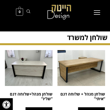
0
שולחן למשרד
שולחן מנהל + שלוחה דגם
שולחן מנהל+שלוחה דגם
פתח סרגל
“איתי”
“שליו”