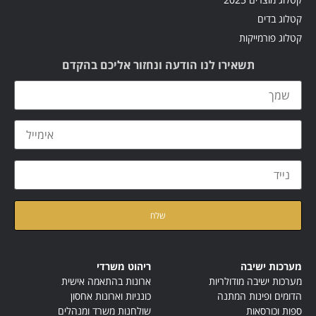
קטלוג בדים
קטלוג פורמייקות
תשאירו לנו הודעה ונחזור אליכם בהקדם
קראתי ואני מאשר/ת את
מדיניות הפרטיות
של האתר
מערכות ישיבה
ריהוט משרדי
מערכות ישיבה מודולריות
ארונות בהתאמה אישית
הדומים ופינות המתנה
כונניות וארונות אחסון
ספות וכורסאות
שולחנות משרד ומנהלים