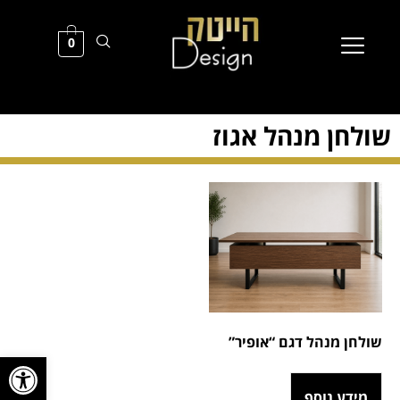
0
שולחן מנהל אגוז
שולחן מנהל דגם “אופיר”
פתח סרגל
מידע נוסף