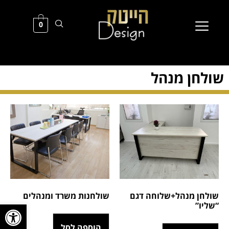
0
שולחן מנהל
שולחן מנהל+שלוחה דגם
שולחנות משרד ומנהלים
פתח סרגל
“שליו”
הוספה לסל