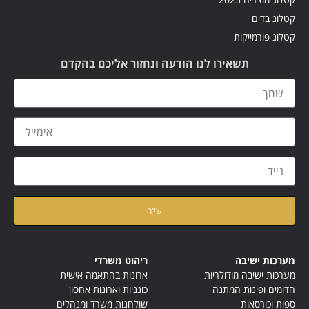
קטלוג בדים
קטלוג פורמייקות
תשאירו לנו הודעה ונחזור אליכם בהקדם
קראתי ואני מאשר/ת את
מדיניות הפרטיות
של האתר
מערכות ישיבה
ריהוט משרדי
מערכות ישיבה מודולריות
ארונות בהתאמה אישית
הדומים ופינות המתנה
כונניות וארונות אחסון
ספות וכורסאות
שולחנות משרד ומנהלים